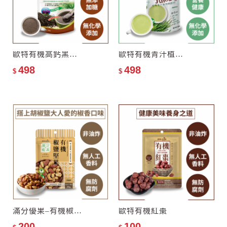
歐特有機高鈣黑芝麻粉
歐特有機青汁植物纖穀奶
498
498
$
$
滿分優果–有機椒鹽堅果
歐特有機紅棗
200
100