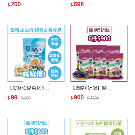
250
598
$
$
【嚐鮮價優惠$99】歐特有機十榖麥片(會員限購乙次)
【團購6折起】歐特有機黑棗乾6包
99
900
$
$ 200
$
$ 1500