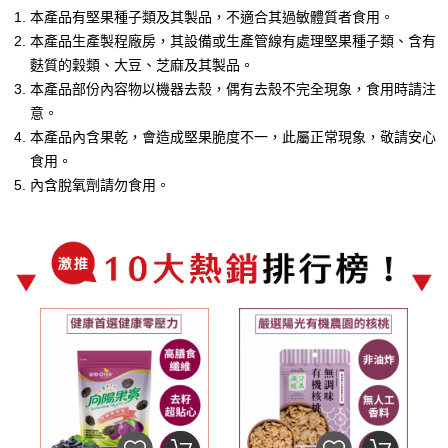
本產品有堅果種子類及其製品，不適合其過敏體質者食用。
本產品生產製程廠房，其設備或生產管線有處理堅果種子類、含有
麩質的穀類、大豆、芝麻及其製品。
本產品部份內容物以機器去殼，偶有去殼不完全現象，食用時請注
意。
本產品內含果乾，會造成堅果脆度不一，此屬正常現象，敬請安心
食用。
內含脫氧劑請勿食用。