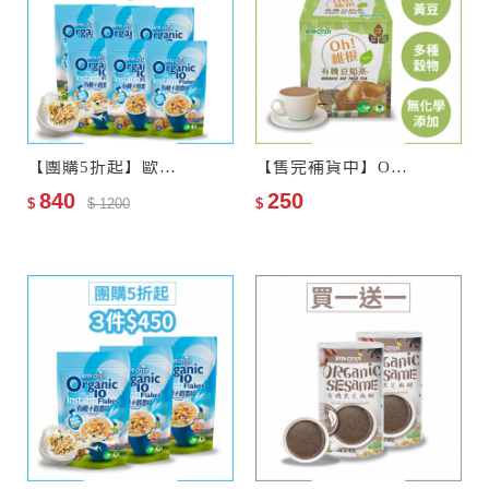
【團購5折起】歐特有機十穀麥片6包
【售完補貨中】Oh!維根–歐特有機豆奶茶
840
250
$
$ 1200
$