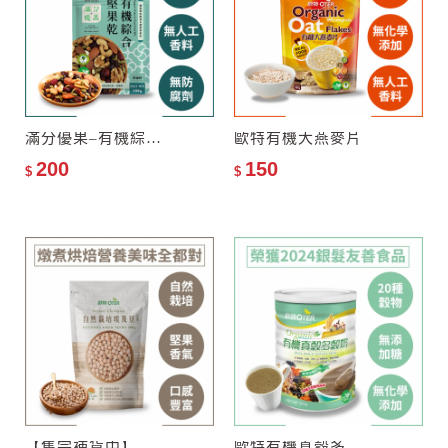
滿分優果–有機綜合堅果乾
歐特有機大燕麥片
200
150
$
$
【售完補貨中】歐特自然栽培埃及豆(雪蓮子)
歐特有機真穀多穀奶(罐裝)