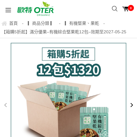
0
首頁
▎商品分類 ▎
▎有機堅果、果乾
-
-
-
【箱購5折起】滿分優果–有機綜合堅果乾12包–效期至2027-05-25