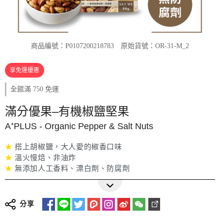
商品編號：P0107200218783
原始貨號：OR-31-M_2
享免運優惠
全館滿 750 免運
滿分優果–有機椒鹽堅果
A⁺PLUS - Organic Pepper & Salt Nuts
★
搭上胡椒鹽，大人愛的椒香口味
★
溫火慢焙、非油炸
★
無添加人工香料、漂白劑、防腐劑
更多詳細介紹
分享