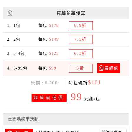
買越多越便宜
1包
每包
$178
8.9折
2包
每包
$149
7.5折
3-4包
每包
$125
6.3折
5-99包
每包
$99
5折
最超值
$101
原價 :
$ 200
每包現折
99
超值最低價
元起/包
本商品適用活動