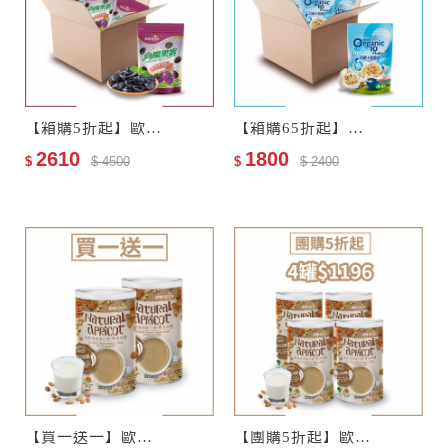
【箱購5折起】歐特有機黑棗乾18包–效期至2027-11-13
【箱購65折起】歐特有機十穀麥片12包–效期至2028-01-05
2610
1800
$
$ 4500
$
$ 2400
【買一送一】歐特自然栽培杏仁飲–零添加糖
【團購5折起】歐特自然栽培杏仁飲–零添加糖4罐