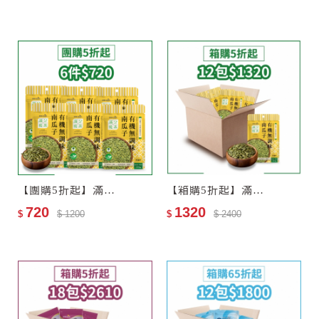
【團購5折起】滿分優果–有機無調味南瓜子6包
【箱購5折起】滿分優果–有機無調味南瓜子12包–效期2027-06-25
720
1320
$
$ 1200
$
$ 2400