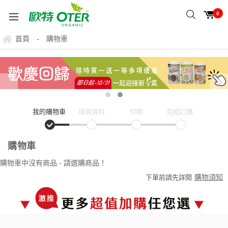
0
首頁
購物車
-
我的購物車
填寫資料
付款
完成訂購
購物車
請選購商品！
購物車中沒有商品 -
購物須知
下單前請先詳閱