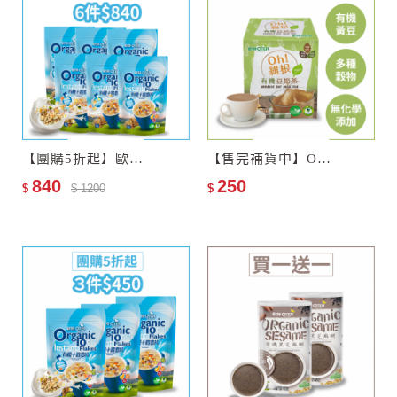
【團購5折起】歐特有機十穀麥片6包
【售完補貨中】Oh!維根–歐特有機豆奶茶
840
250
$
$ 1200
$