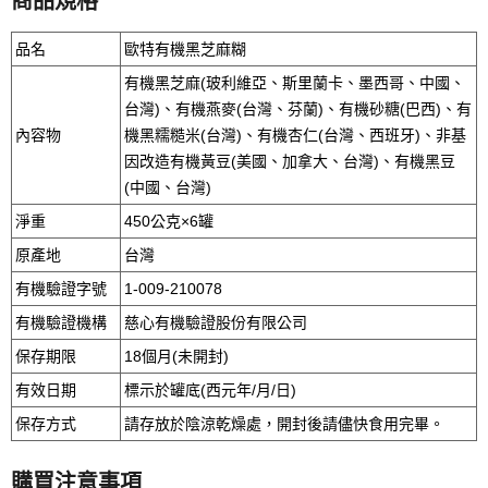
商品規格
品名
歐特有機黑芝麻糊
有機黑芝麻(玻利維亞、斯里蘭卡、墨西哥、中國、
台灣)、有機燕麥(台灣、芬蘭)、有機砂糖(巴西)、有
內容物
機黑糯糙米(台灣)、有機杏仁(台灣、西班牙)、非基
因改造有機黃豆(美國、加拿大、台灣)、有機黑豆
(中國、台灣)
淨重
450公克×6罐
原產地
台灣
有機驗證字號
1-009-210078
有機驗證機構
慈心有機驗證股份有限公司
保存期限
18個月(未開封)
有效日期
標示於罐底(西元年/月/日)
保存方式
請存放於陰涼乾燥處，開封後請儘快食用完畢。
購買注意事項