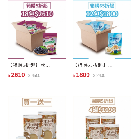
【箱購5折起】歐特有機黑棗乾18包–效期至2027-11-13
【箱購65折起】歐特有機十穀麥片12包–效期至2028-01-05
2610
1800
$
$ 4500
$
$ 2400