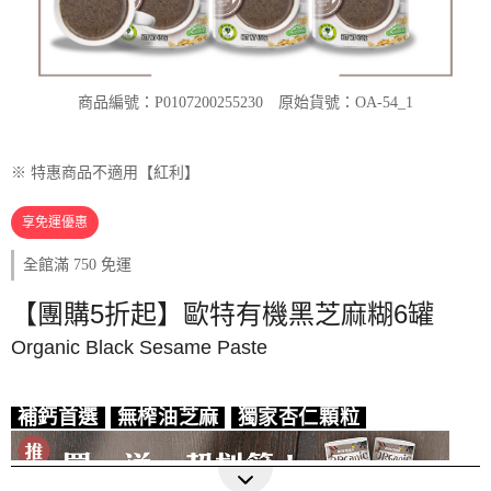
商品編號：P0107200255230
原始貨號：OA-54_1
※ 特惠商品不適用【紅利】
享免運優惠
全館滿 750 免運
【團購5折起】歐特有機黑芝麻糊6罐
Organic Black Sesame Paste
補鈣首選
無榨油芝麻
獨家杏仁顆粒