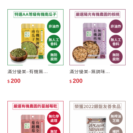
滿分優果–有機無調味南瓜子
滿分優果–無調味有機核桃
200
200
$
$