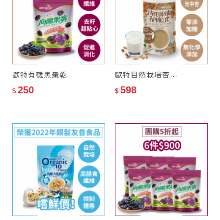
歐特有機黑棗乾
歐特自然栽培杏仁飲–零添加糖
250
598
$
$