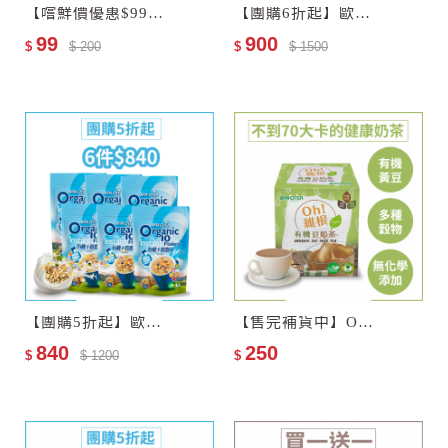
【嚐鮮價優惠$99】歐特有機十榖麥片(會員限購乙次)
【團購6折起】歐特有機黑棗乾6包
99
900
$
$ 200
$
$ 1500
【團購5折起】歐特有機十穀麥片6包
【售完補貨中】Oh!維根–歐特有機豆奶茶
840
250
$
$ 1200
$