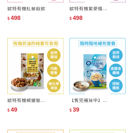
歐特有機紅藜穀飲
歐特有機紫麥植物纖穀奶
498
498
$
$
歐特有機椒鹽堅果(隨手包)
【售完補貨中】歐特有機十穀麥片(隨手包)
49
39
$
$