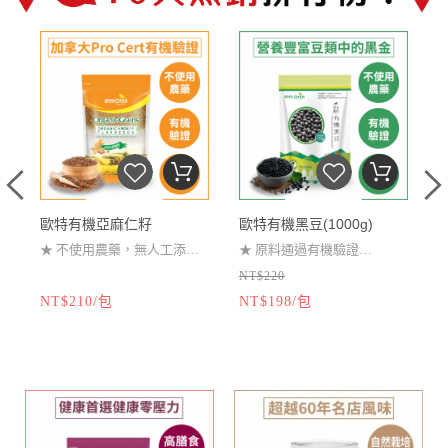
歐特有機亞麻仁籽
歐特有機黑豆(1000g)
★
不使用農藥，無人工添加
★
原料通過有機驗證
NT$220
N
物
★
不使用農藥、無人工添加
NT$210/包
NT$198/包
N
★
加拿大Pro Cert有機驗證
物
★
100%純天然美味
★
黑豆號稱豆類黑金，豐富
的膳食纖維可加速腸胃蠕動、
促進消化