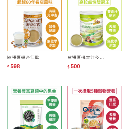
歐特有機杏仁飲
歐特有機青汁多穀奶(罐裝)
598
500
$
$