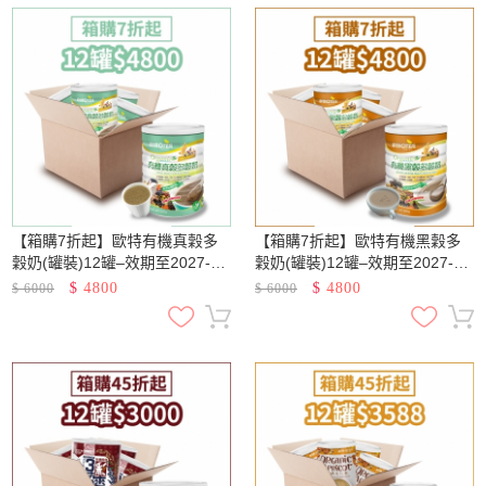
【箱購7折起】歐特有機真穀多
【箱購7折起】歐特有機黑穀多
穀奶(罐裝)12罐–效期至2027-
穀奶(罐裝)12罐–效期至2027-
10-07
11-05
$
4800
$
4800
$
6000
$
6000