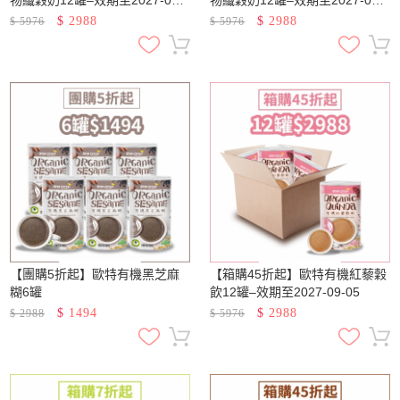
05
25
$
2988
$
2988
$
5976
$
5976
【團購5折起】歐特有機黑芝麻
【箱購45折起】歐特有機紅藜穀
糊6罐
飲12罐–效期至2027-09-05
$
1494
$
2988
$
2988
$
5976