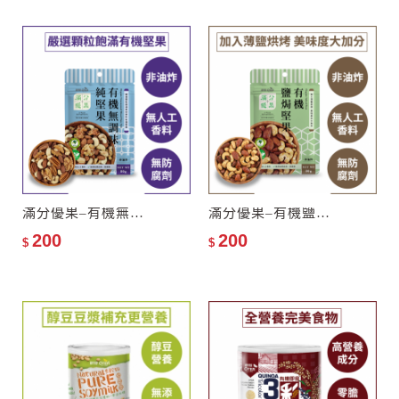
滿分優果–有機無調味純堅果
滿分優果–有機鹽焗堅果
200
200
$
$