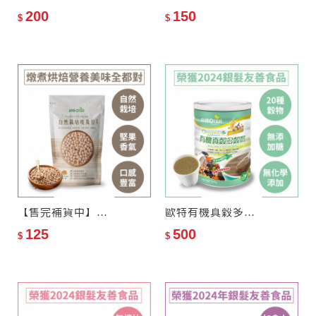
200
150
$
$
【售完補貨中】歐特自然栽培埃及豆(雪蓮子)
歐特有機真穀多穀奶(罐裝)
125
500
$
$