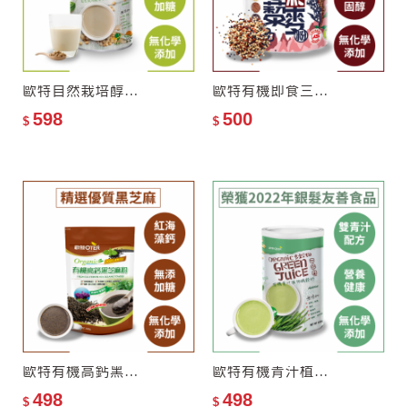
歐特自然栽培醇豆豆漿粉–零添加糖
歐特有機即食三彩藜麥粉
598
500
$
$
歐特有機高鈣黑芝麻粉
歐特有機青汁植物纖穀奶
498
498
$
$