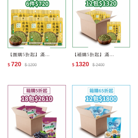
【團購5折起】滿分優果–有機無調味南瓜子6包
【箱購5折起】滿分優果–有機無調味南瓜子12包–效期2027-06-25
720
1320
$
$ 1200
$
$ 2400