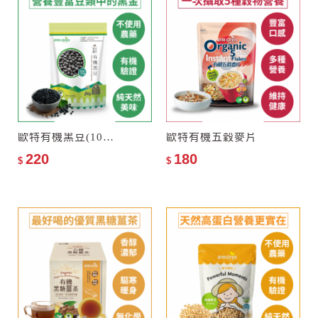
歐特有機黑豆(1000g)
歐特有機五穀麥片
220
180
$
$