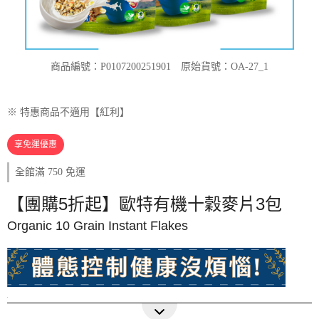
商品編號：P0107200251901
原始貨號：OA-27_1
※ 特惠商品不適用【紅利】
享免運優惠
全館滿 750 免運
【團購5折起】歐特有機十穀麥片3包
Organic 10 Grain Instant Flakes
零添加
可沖泡即食
十種穀物更豐富