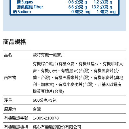
商品規格
品名
歐特有機十穀麥片
有機綜合穀片(有機燕麥、有機紅扁豆、有機珍珠大
麥、有機小米、有機黑豆)(台灣)、有機黑麥片(芬
內容物
蘭、台灣)、有機黑糯米片(台灣)、有機紫麥片(奧地
利、加拿大)、有機小麥脆片(台灣)、非基因改造有
機黃豆脆片(台灣)
淨重
500公克×3包
原產地
台灣
有機驗證字號
1-009-210078
有機驗證機構
慈心有機驗證股份有限公司