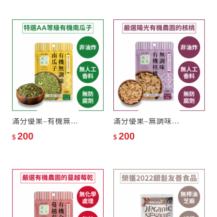
滿分優果–有機無調味南瓜子
滿分優果–無調味有機核桃
200
200
$
$