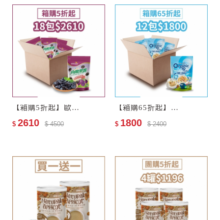
【箱購5折起】歐特有機黑棗乾18包–效期至2027-11-13
【箱購65折起】歐特有機十穀麥片12包–效期至2028-01-05
2610
1800
$
$ 4500
$
$ 2400