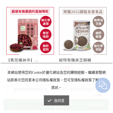
【售完補貨中】滿分優果–有機全果蔓越莓乾
歐特有機黑芝麻糊
200
498
$
$
本網站使用您的Cookie於優化網站及您的購物經驗。繼續瀏覽網
站即表示您同意本公司隱私權政策，您可至隱私權政策了解詳細
資訊。
我同意
補貨中，貨到通知我
加入追蹤清單