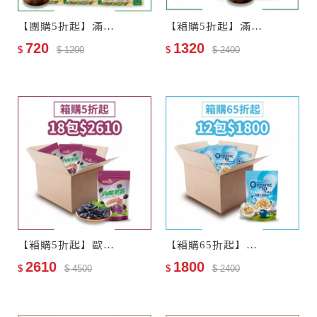
【團購5折起】滿分優果–有機無調味南瓜子6包
【箱購5折起】滿分優果–有機無調味南瓜子12包–效期2027-06-25
720
1320
$
$ 1200
$
$ 2400
【箱購5折起】歐特有機黑棗乾18包–效期至2027-11-13
【箱購65折起】歐特有機十穀麥片12包–效期至2028-01-05
2610
1800
$
$ 4500
$
$ 2400