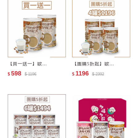
【買一送一】歐特自然栽培杏仁飲–零添加糖
【團購5折起】歐特自然栽培杏仁飲–零添加糖4罐
598
1196
$
$ 1196
$
$ 2392