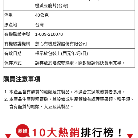
機黃豆脆片(台灣)
淨重
40公克
原產地
台灣
有機驗證字號
1-009-210078
有機驗證機構
慈心有機驗證股份有限公司
有效日期
標示於包裝上(西元年/月/日)
保存方式
請存放於陰涼乾燥處，開封後請儘快食用完畢。
購買注意事項
本產品含有麩質的穀類及其製品，不適合其過敏體質者食用。
本產品生產製程廠房，其設備或生產管線有處理堅果類、種子類、
含有麩質的穀類、大豆及其製品。