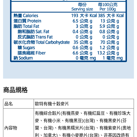
商品規格
品名
歐特有機十穀麥片
有機綜合穀片(有機燕麥、有機紅扁豆、有機珍珠大
麥、有機小米、有機黑豆)(台灣)、有機黑麥片(芬
內容物
蘭、台灣)、有機黑糯米片(台灣)、有機紫麥片(奧地
利、加拿大)、有機小麥脆片(台灣)、非基因改造有