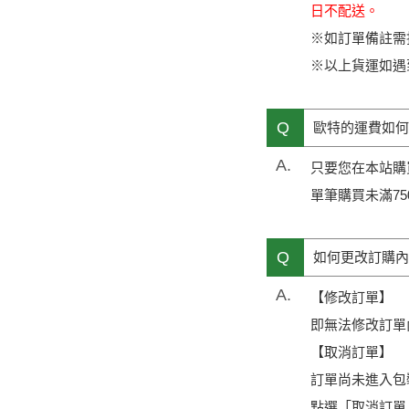
日不配送。
※如訂單備註需
※以上貨運如遇
Q
歐特的運費如何
A.
只要您在本站購買
單筆購買未滿75
Q
如何更改訂購內
A.
【修改訂單】
即無法修改訂單
【取消訂單】
訂單尚未進入包
點選「取消訂單