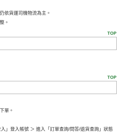
仍依貨運司機物流為主。
調整。
TOP
TOP
下單。
」登入帳號 ＞ 進入「訂單查詢/問答/退貨查詢」狀態