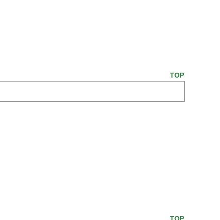
TOP
TOP