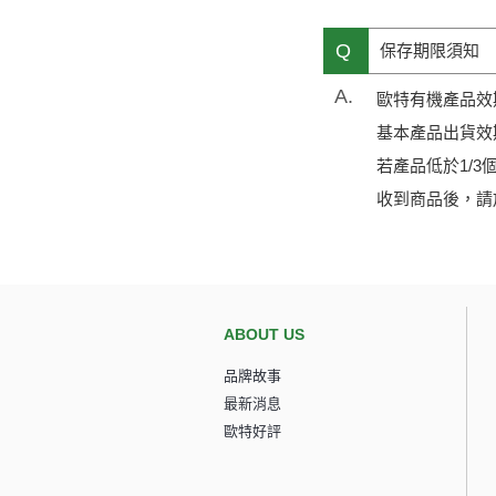
Q
保存期限須知
A.
歐特有機產品效
基本產品出貨效
若產品低於1/
收到商品後，請
ABOUT US
品牌故事
最新消息
歐特好評