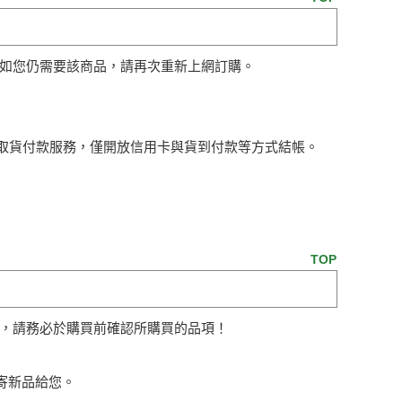
如您仍需要該商品，請再次重新上網訂購。
店取貨付款服務，僅開放信用卡與貨到付款等方式結帳。
TOP
，請務必於購買前確認所購買的品項！
補寄新品給您。