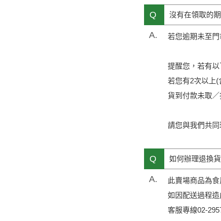
Q
沒有在領取的期
A.
若您逾期未至門
提醒您，若有以
若您有2次以上
貨到付款未取／拒
請您與我們共同
Q
如何辦理退換貨
A.
此賣場商品為食
如因配送過程造
客服專線02-2