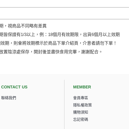
期，視商品不同略有差異
期皆保證有1/3以上，例：18個月有效期限，出貨6個月以上效期
3個效期，則會將效期標示於商品下單介紹頁，介意者請勿下單！
放置陰涼處保存，開封後並盡快食用完畢，謝謝配合。
CONTACT US
MEMBER
聯絡我們
會員專區
隱私權政策
購物須知
忘記密碼