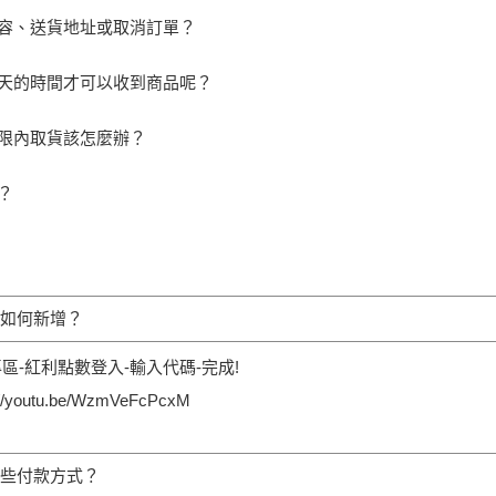
容、送貨地址或取消訂單？
天的時間才可以收到商品呢？
限內取貨該怎麼辦？
？
如何新增？
區-紅利點數登入-輸入代碼-完成!
/youtu.be/WzmVeFcPcxM
些付款方式？