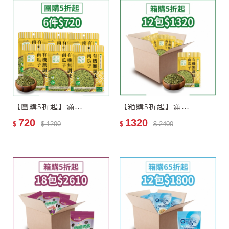
【團購5折起】滿分優果–有機無調味南瓜子6包
【箱購5折起】滿分優果–有機無調味南瓜子12包–效期2027-06-25
720
1320
$
$ 1200
$
$ 2400