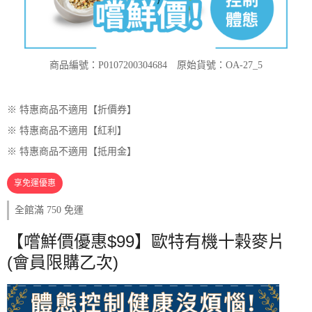
商品編號：P0107200304684
原始貨號：OA-27_5
※ 特惠商品不適用【折價券】
※ 特惠商品不適用【紅利】
※ 特惠商品不適用【抵用金】
享免運優惠
全館滿 750 免運
【嚐鮮價優惠$99】歐特有機十榖麥片
(會員限購乙次)