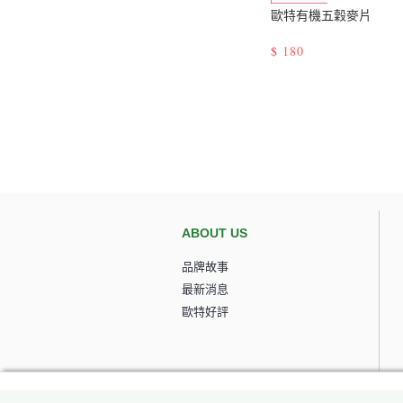
歐特有機五穀麥片
$
180
ABOUT US
品牌故事
最新消息
歐特好評