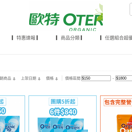
▎特惠速報 ▎
▎商品分類 ▎
▎任選組合超優
價格區間
銷商品
上架日期
價格