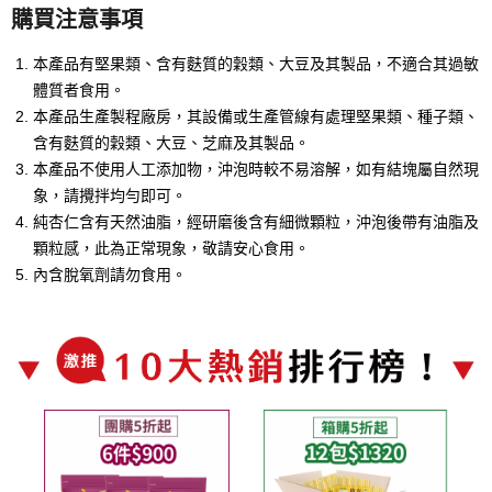
購買注意事項
本產品有堅果類、含有麩質的穀類、大豆及其製品，不適合其過敏
體質者食用。
本產品生產製程廠房，其設備或生產管線有處理堅果類、種子類、
含有麩質的穀類、大豆、芝麻及其製品。
本產品不使用人工添加物，沖泡時較不易溶解，如有結塊屬自然現
象，請攪拌均勻即可。
純杏仁含有天然油脂，經研磨後含有細微顆粒，沖泡後帶有油脂及
顆粒感，此為正常現象，敬請安心食用。
內含脫氧劑請勿食用。