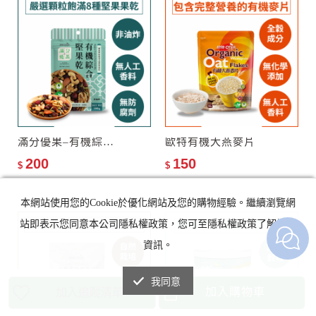
滿分優果–有機綜合堅果乾
歐特有機大燕麥片
200
150
$
$
本網站使用您的Cookie於優化網站及您的購物經驗。繼續瀏覽網
站即表示您同意本公司隱私權政策，您可至隱私權政策了解詳細
資訊。
我同意
加入購物車
加入追蹤清單