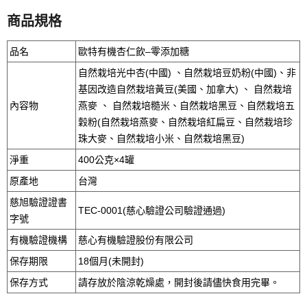
商品規格
品名
歐特有機杏仁飲–零添加糖
自然栽培光中杏(中國) 、自然栽培豆奶粉(中國)、非
基因改造自然栽培黃豆(美國、加拿大) 、 自然栽培
內容物
燕麥 、 自然栽培糙米、自然栽培黑豆、自然栽培五
穀粉(自然栽培燕麥、自然栽培紅扁豆、自然栽培珍
珠大麥、自然栽培小米、自然栽培黑豆)
淨重
400公克×4罐
原產地
台灣
慈旭驗證證書
TEC-0001(慈心驗證公司驗證通過)
字號
有機驗證機構
慈心有機驗證股份有限公司
保存期限
18個月(未開封)
保存方式
請存放於陰涼乾燥處，開封後請儘快食用完畢。