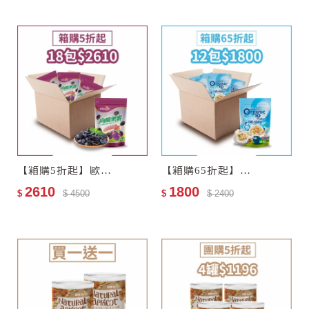
【箱購5折起】歐特有機黑棗乾18包–效期至2027-11-13
【箱購65折起】歐特有機十穀麥片12包–效期至2028-01-05
2610
1800
$
$ 4500
$
$ 2400