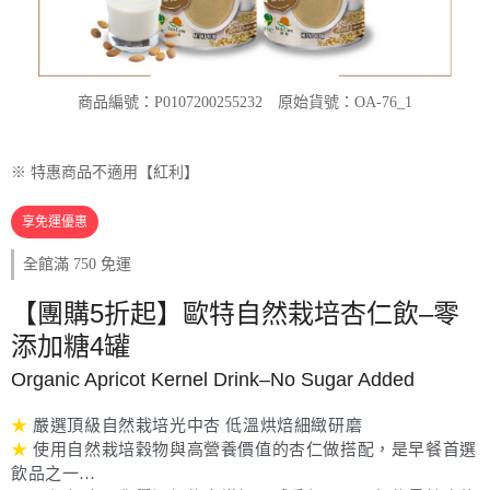
商品編號：P0107200255232
原始貨號：OA-76_1
※ 特惠商品不適用【紅利】
享免運優惠
全館滿 750 免運
【團購5折起】歐特自然栽培杏仁飲–零
添加糖4罐
Organic Apricot Kernel Drink–No Sugar Added
★
嚴選頂級自然栽培光中杏 低溫烘焙細緻研磨
★
使用自然栽培穀物與高營養價值的杏仁做搭配，是早餐首選
飲品之一