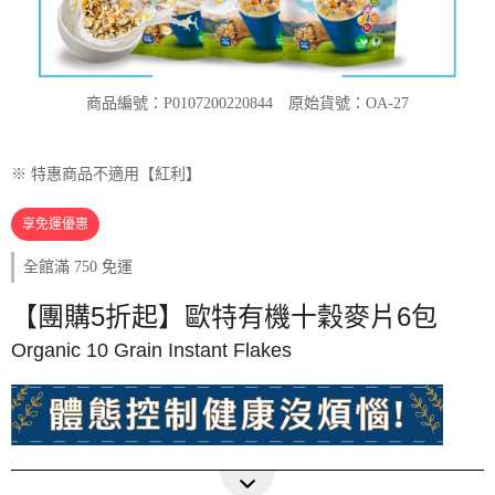
商品編號：P0107200220844
原始貨號：OA-27
※ 特惠商品不適用【紅利】
享免運優惠
全館滿 750 免運
【團購5折起】歐特有機十穀麥片6包
Organic 10 Grain Instant Flakes
零添加
可沖泡即食
十種穀物更豐富