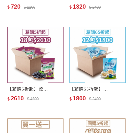
720
1320
$
$ 1200
$
$ 2400
【箱購5折起】歐特有機黑棗乾18包–效期至2027-11-13
【箱購65折起】歐特有機十穀麥片12包–效期至2028-01-05
2610
1800
$
$ 4500
$
$ 2400