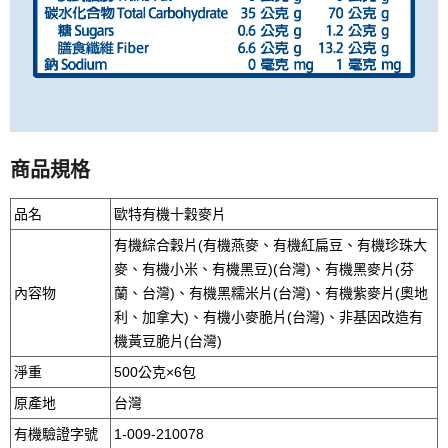
商品規格
品名
歐特有機十穀麥片
有機綜合穀片(有機燕麥、有機紅扁豆、有機珍珠大
麥、有機小米、有機黑豆)(台灣)、有機黑麥片(芬
內容物
蘭、台灣)、有機黑糯米片(台灣)、有機紫麥片(奧地
利、加拿大)、有機小麥脆片(台灣)、非基因改造有
機黃豆脆片(台灣)
淨重
500公克×6包
原產地
台灣
有機驗證字號
1-009-210078