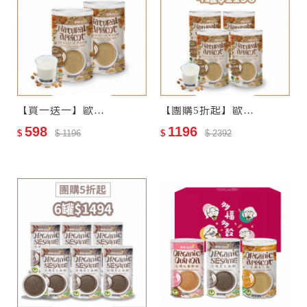
【買一送一】歐特自然栽培杏仁飲–零添加糖
【團購5折起】歐特自然栽培杏仁飲–零添加糖4罐
598
1196
$
$ 1196
$
$ 2392