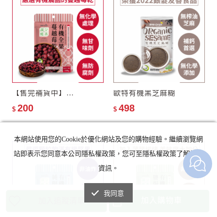
【售完補貨中】滿分優果–有機全果蔓越莓乾
歐特有機黑芝麻糊
200
498
$
$
本網站使用您的Cookie於優化網站及您的購物經驗。繼續瀏覽網
站即表示您同意本公司隱私權政策，您可至隱私權政策了解詳細
資訊。
我同意
加入購物車
加入追蹤清單