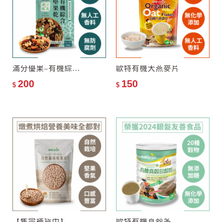
滿分優果–有機綜合堅果乾
歐特有機大燕麥片
200
150
$
$
【售完補貨中】歐特自然栽培埃及豆(雪蓮子)
歐特有機真穀多穀奶(罐裝)