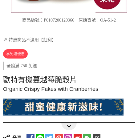
商品編號：P0107200120366
原始貨號：OA-51-2
※ 特惠商品不適用【紅利】
享免運優惠
全館滿 750 免運
歐特有機蔓越莓脆穀片
Organic Crispy Fakes with Cranberries
零添加
可沖泡即食
非油炸完整保留營養
★
添加有機果乾，增加莓果的酸甜滋味
分享