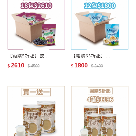
【箱購5折起】歐特有機黑棗乾18包–效期至2027-11-13
【箱購65折起】歐特有機十穀麥片12包–效期至2028-01-05
2610
1800
$
$ 4500
$
$ 2400