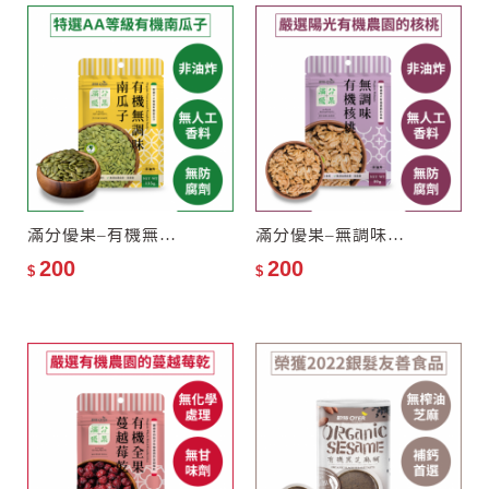
滿分優果–有機無調味南瓜子
滿分優果–無調味有機核桃
200
200
$
$