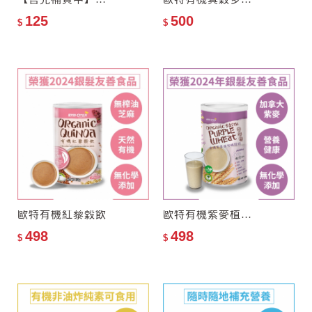
125
500
$
$
歐特有機紅藜穀飲
歐特有機紫麥植物纖穀奶
498
498
$
$