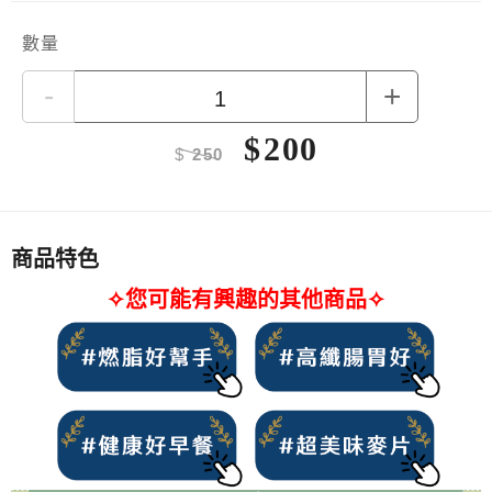
數量
-
+
$
200
$
250
商品特色
✧您可能有興趣的其他商品✧