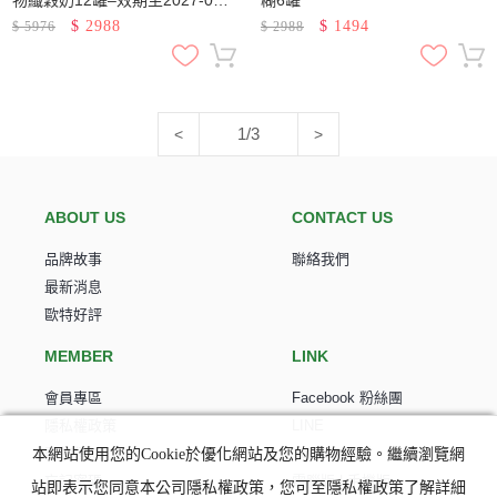
25
$
2988
$
1494
$
5976
$
2988
1/3
<
>
ABOUT US
CONTACT US
品牌故事
聯絡我們
最新消息
歐特好評
MEMBER
LINK
會員專區
Facebook 粉絲團
隱私權政策
LINE
購物須知
Youtube頻道
本網站使用您的Cookie於優化網站及您的購物經驗。繼續瀏覽網
忘記密碼
電腦版
|
手機版
站即表示您同意本公司隱私權政策，您可至隱私權政策了解詳細