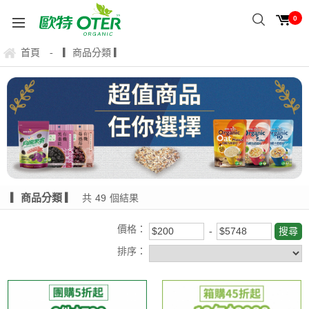
0
首頁
▎商品分類 ▎
-
▎商品分類 ▎
共
49
個結果
價格：
排序：