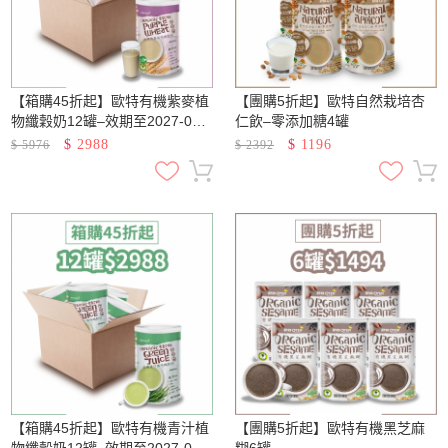
【箱購45折起】歐特有機紫麥植
【團購5折起】歐特自然栽培杏
物纖穀奶12罐–效期至2027-07-
仁飲–零添加糖4罐
05
$
2988
$
1196
$
5976
$
2392
【箱購45折起】歐特有機青汁植
【團購5折起】歐特有機黑芝麻
物纖穀奶12罐–效期至2027-07-
糊6罐