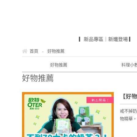
▎新品專區｜新孅登場 ▎
-
首頁
好物推薦
好物推薦
料理小
好物推薦
【好物
戒不掉奶
物精華，