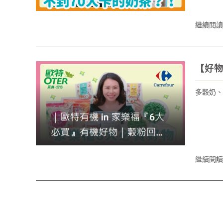
繼續閱讀
【好
多穀奶、
繼續閱讀