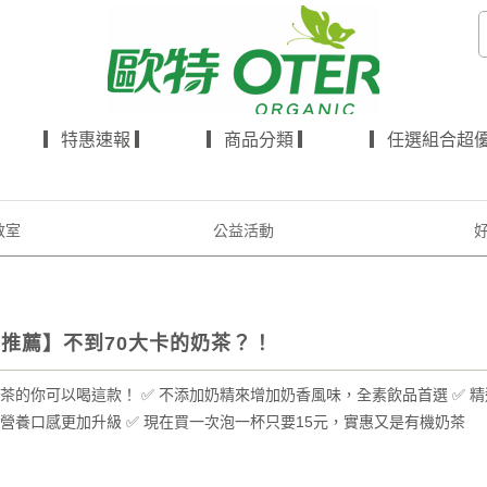
▎特惠速報 ▎
▎商品分類 ▎
▎任選組合超優
教室
公益活動
推薦】不到70大卡的奶茶？！
茶的你可以喝這款！ ✅ 不添加奶精來增加奶香風味，全素飲品首選 ✅ 
營養口感更加升級 ✅ 現在買一次泡一杯只要15元，實惠又是有機奶茶