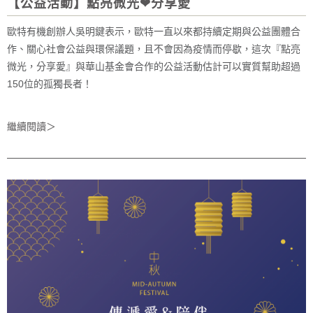
【公益活動】點亮微光❤分享愛
歐特有機創辦人吳明鍵表示，歐特一直以來都持續定期與公益團體合
作、關心社會公益與環保議題，且不會因為疫情而停歇，這次『點亮
微光，分享愛』與華山基金會合作的公益活動估計可以實質幫助超過
150位的孤獨長者！
繼續閱讀＞