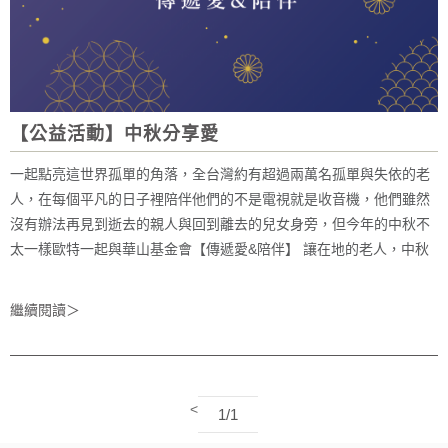
【公益活動】中秋分享愛
一起點亮這世界孤單的角落，全台灣約有超過兩萬名孤單與失依的老
人，在每個平凡的日子裡陪伴他們的不是電視就是收音機，他們雖然
沒有辦法再見到逝去的親人與回到離去的兒女身旁，但今年的中秋不
太一樣歐特一起與華山基金會【傳遞愛&陪伴】 讓在地的老人，中秋
佳節裡更加溫暖 用歐特的麥片，奉上小小心意，給長輩力量 張開我們
雙臂，露出開懷笑容，給長輩擁抱 撫慰每位長輩無法團圓的孤獨心。
繼續閱讀＞
一起傳遞愛與溫暖，讓老人不孤單 用善的力量，社會更美好
<
1/1