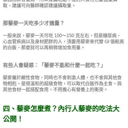
取，建議可向醫師確認建議攝取量。
那藜麥一天吃多少才適量？
一般來說，藜麥一天可吃 100～150 克左右，但是糖尿病、
心血管疾病以及身材肥胖的人，須要用藜麥來代替 GI 值較高
的白飯，那麼就可以再稍微增加食用量。
有些人會疑惑：「藜麥不能和什麼一起吃？」
藜麥屬於鹼性食物，同時也不會刺激人體，也不會與其他食
物相剋，是很溫和的超級食物，可以取代白飯作為主食，與
其他食材一起搭配食用，不用擔心有營養上的衝突。
四、藜麥怎麼煮？內行人藜麥的吃法大
公開！