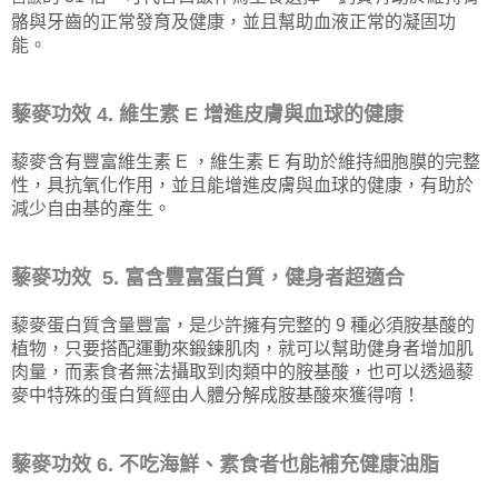
骼與牙齒的正常發育及健康，並且幫助血液正常的凝固功
能。
藜麥功效 4. 維生素 E 增進皮膚與血球的健康
藜麥含有豐富維生素 E ，維生素 E 有助於維持細胞膜的完整
性，具抗氧化作用，並且能增進皮膚與血球的健康，有助於
減少自由基的產生。
藜麥功效 5. 富含豐富蛋白質，健身者超適合
藜麥蛋白質含量豐富，是少許擁有完整的 9 種必須胺基酸的
植物，只要搭配運動來鍛鍊肌肉，就可以幫助健身者增加肌
肉量，而素食者無法攝取到肉類中的胺基酸，也可以透過藜
麥中特殊的蛋白質經由人體分解成胺基酸來獲得唷！
藜麥功效 6. 不吃海鮮、素食者也能補充健康油脂