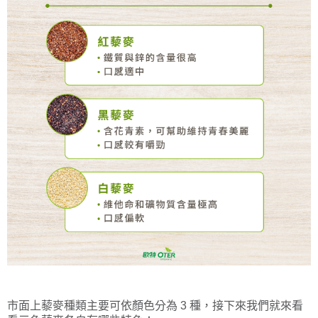
市面上藜麥種類主要可依顏色分為 3 種，接下來我們就來看