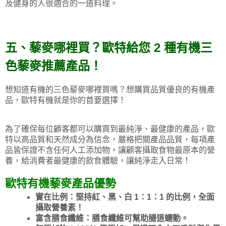
及健身的人很適合的一道料理。
五、藜麥哪裡買？歐特給您 2 種有機三
色藜麥推薦產品！
想知道有機的三色藜麥哪裡買嗎？想購買品質優良的有機產
品，歐特有機就是你的首要選擇！
為了確保每位顧客都可以購買到最純淨、最健康的產品，歐
特以高品質和天然成分為信念，嚴格把關產品品質，每項產
品皆保證不含任何人工添加物，讓顧客攝取食物最原本的營
養，給消費者最健康的飲食體驗，讓純淨走入日常！
歐特有機藜麥產品優勢
實在比例：堅持紅、黑、白 1：1：1 的比例，全面
攝取營養素！
富含膳食纖維：膳食纖維可幫助腸道蠕動。