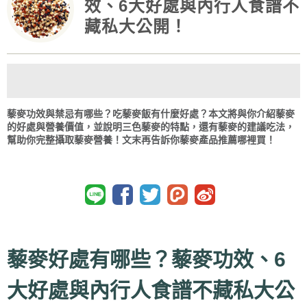
效、6大好處與內行人食譜不
藏私大公開！
藜麥功效與禁忌有哪些？吃藜麥飯有什麼好處？本文將與你介紹藜麥
的好處與營養價值，並說明三色藜麥的特點，還有藜麥的建議吃法，
幫助你完整攝取藜麥營養！文末再告訴你藜麥產品推薦哪裡買！
藜麥好處有哪些？藜麥功效、6
大好處與內行人食譜不藏私大公