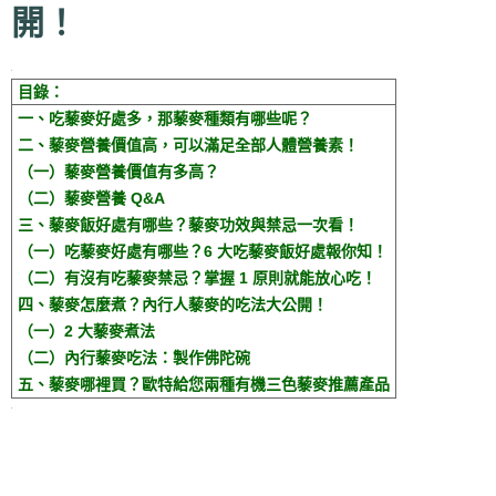
開！
目錄：
一、吃藜麥好處多，那藜麥種類有哪些呢？
二、藜麥營養價值高，可以滿足全部人體營養素！
（一）藜麥營養價值有多高？
（二）藜麥營養 Q&A
三、藜麥飯好處有哪些？藜麥功效與禁忌一次看！
（一）吃藜麥好處有哪些？6 大吃藜麥飯好處報你知！
（二）有沒有吃藜麥禁忌？掌握 1 原則就能放心吃！
四、藜麥怎麼煮？內行人藜麥的吃法大公開！
（一）2 大藜麥煮法
（二）內行藜麥吃法：製作佛陀碗
五、藜麥哪裡買？歐特給您兩種有機三色藜麥推薦產品