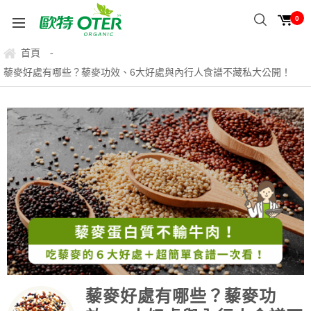
0
首頁
-
藜麥好處有哪些？藜麥功效、6大好處與內行人食譜不藏私大公開！
藜麥好處有哪些？藜麥功