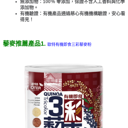
無添加物：100％ 零添加，保證不含人工香料與化學
添加物。
有機驗證：有機產品通過慈心有機機構驗證，安心看
得見！
藜麥推薦產品1.
歐特有機即食三彩藜麥粉