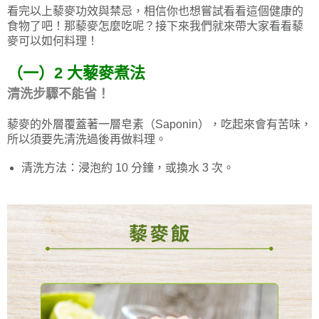
看完以上藜麥功效與禁忌，相信你也想嘗試看看這個健康的
食物了吧！那藜麥怎麼吃呢？接下來我們就來帶大家看看藜
麥可以如何料理！
（一）2 大藜麥煮法
清洗步驟不能省！
藜麥的外層覆蓋著一層皂素（Saponin），吃起來會有苦味，
所以須要先清洗過後再做料理。
清洗方法：浸泡約 10 分鐘，或換水 3 次。