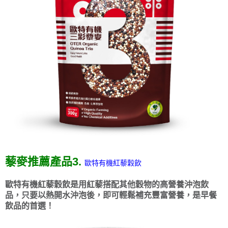
藜麥推薦產品3.
歐特有機紅藜穀飲
歐特有機紅藜穀飲是用紅藜搭配其他穀物的高營養沖泡飲
品，只要以熱開水沖泡後，即可輕鬆補充豐富營養，是早餐
飲品的首選！