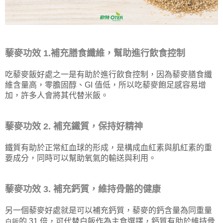
藜麥功效 1.補充膳食纖維，幫助進行飲食控制
吃藜麥飯好處之一是有助於進行飲食控制，因為藜麥膳食纖
維含量高，零膽固醇、GI 值低，所以吃藜麥飽足感容易增
加，許多人會將其代替米飯。
藜麥功效 2. 補充鐵質，保持好精神
鐵質有助於正常紅血球的形成，是構成血紅素與肌紅素的重
要成分，同時可以幫助氧氣的輸送與利用。
藜麥功效 3. 補充鈣質，維持骨骼的健康
另一個藜麥好處就是可以補充鈣質，藜麥的鈣含量為同重量
的 31 倍，可代替白飯作為主食選擇，鈣質有助於維持骨
白飯