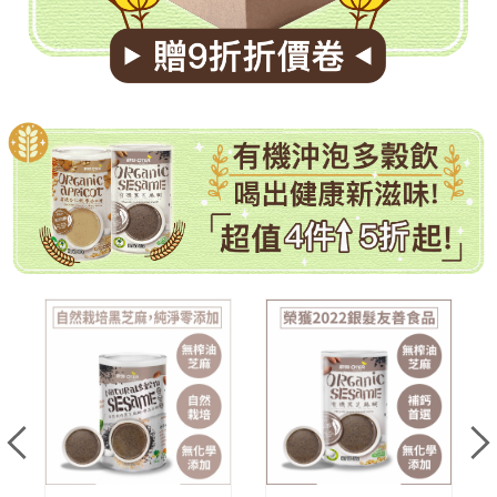
有機沖泡多穀飲