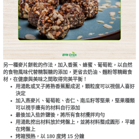
另一種麥片餅乾的作法，加入香蕉、蜂蜜、葡萄乾，以自然
的食物風味代替精製糖的添加，更省去奶油、麵粉等精緻食
材，在健康與美味之間取得完美平衡！
用湯匙或叉子將熟香蕉壓成泥，顆粒度可以視個人喜好
決定
加入燕麥片、葡萄乾、杏仁、南瓜籽等堅果，堅果種類
可以視手邊有的材料自行添加
最後加入些許鹽後，將所有食材攪拌均勻
用湯匙挖出材料放於烤盤上，並將材料整成圓形，平鋪
在烤盤上
烤箱預熱，以 180 度烤 15 分鐘