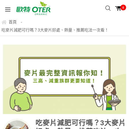
0
首頁
-
吃麥片減肥可行嗎？3大麥片好處、熱量、推薦吃法一次看！
吃麥片減肥可行嗎？3大麥片