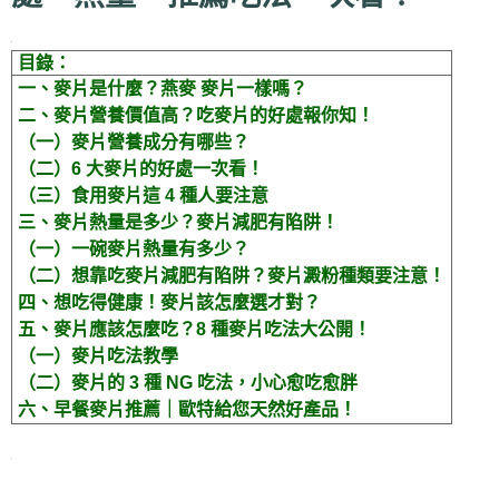
目錄：
一、麥片是什麼？燕麥 麥片一樣嗎？
二、麥片營養價值高？吃麥片的好處報你知！
（一）麥片營養成分有哪些？
（二）6 大麥片的好處一次看！
（三）食用麥片這 4 種人要注意
三、麥片熱量是多少？麥片減肥有陷阱！
（一）一碗麥片熱量有多少？
（
二）想靠吃麥片減肥有陷阱？麥片澱粉種類要注意！
四、想吃得健康！麥片該怎麼選才對？
五、麥片應該怎麼吃？8 種麥片吃法大公開！
（一）麥片吃法教學
（二）
麥片的 3 種 NG 吃法，小心愈吃愈胖
六、早餐麥片推薦｜歐特給您天然好產品！