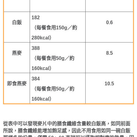
182
白飯
0.6
（每餐食用150g／約
280kcal）
388
燕麥
8.5
（每餐食用50g／約
160kcal）
384
即食燕麥
10.5
（每餐食用50g／約
160kcal）
從表中可以發現麥片中的膳食纖維含量較白飯高，如同前面
所說，膳食纖維能增加飽足感，因此不用食用如同一碗白飯