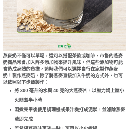
燕麥奶不僅可以單喝，還可以搭配茶飲或咖啡，市售的燕麥
奶商品常會加入許多添加物來提升風味，但這些添加物可能
會造成身體的負擔，這時我們可以選擇自行在家製作燕麥
奶！製作燕麥奶，除了將燕麥直接加入牛奶的方式外，也可
以依照以下步驟製作：
將 300 毫升的水與 40 克的大燕麥片，以壓力鍋上壓小
火悶煮半小時
悶煮完畢後使用調理機或果汁機打成泥狀，並濾除燕麥
渣即完成
若希望燕麥味再淡一點，可再以小火煮過