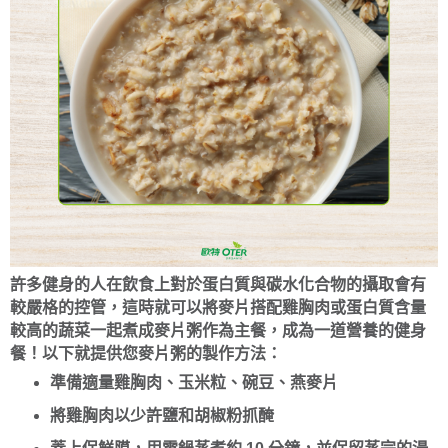
許多健身的人在飲食上對於蛋白質與碳水化合物的攝取會有
較嚴格的控管，這時就可以將麥片搭配雞胸肉或蛋白質含量
較高的蔬菜一起煮成麥片粥作為主餐，成為一道營養的健身
餐！以下就提供您麥片粥的製作方法：
準備適量雞胸肉、玉米粒、碗豆、燕麥片
將雞胸肉以少許鹽和胡椒粉抓醃