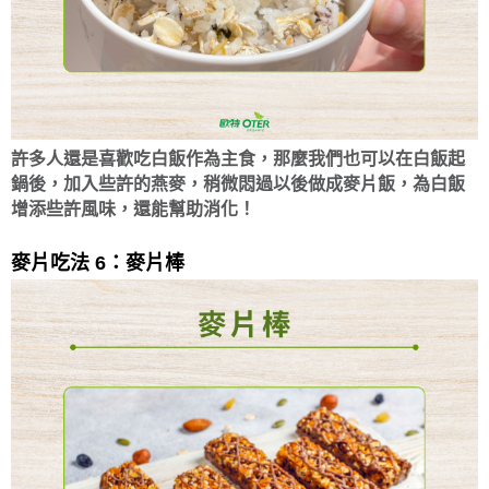
許多人還是喜歡吃白飯作為主食，那麼我們也可以在白飯起
鍋後，加入些許的燕麥，稍微悶過以後做成麥片飯，為白飯
增添些許風味，還能幫助消化！
麥片吃法 6：麥片棒