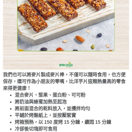
我們也可以將麥片製成麥片棒，不僅可以隨時食用，也方便
保存，還可作為小朋友的零嘴，比洋芋片這類熱量高的零食
來得更健康！
混合麥片、堅果、蛋白粉、可可粉
將奶油與蜂蜜加熱至起泡
將前面混合的乾料放入，並攪拌均勻
平鋪於烤盤紙上，並按壓緊實
烤箱預熱，以 150 度烤 15 分鐘，續悶 15 分鐘
冷卻後切塊即可食用