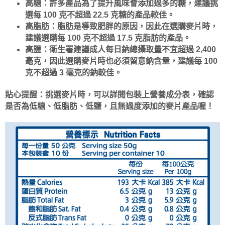
高糖：許多產品為了提升風味會添加過多的糖，建議挑
選每 100 克不超過 22.5 克糖的產品較佳。
高脂肪：脂肪是導致肥胖的原因，因此在選購麥片時，
建議選購每 100 克不超過 17.5 克脂肪的產品。
高鹽：衛生署建議成人每日鈉總攝取量不宜超過 2,400
毫克，因此選購麥片時也必須留意鈉含量，建議每 100
克不超過 3 毫克的鈉較佳。
貼心提醒：挑選麥片時，可以詳閱包裝上營養成分表，確認
是否為低糖、低脂肪、低鹽，且無過度添加的麥片產品喔！