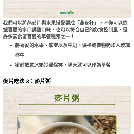
我們可以將燕麥片與水果搭配製成「燕麥杯」，不僅可以依
據喜愛的水口調整口味，也可以符合自己的飲食控制量，是
許多素食者喜愛的早餐種類之一！
將喜愛的水果、燕麥以及牛奶、優格或植物奶加入玻璃
杯中
密封放置冰箱冷藏保存，隔天就可以作為早餐
麥片吃法 3：麥片粥