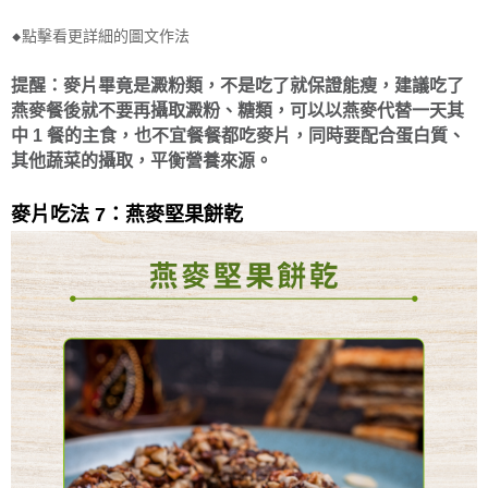
⬥
點擊看更詳細的圖文作法
提醒：麥片畢竟是澱粉類，不是吃了就保證能瘦，建議吃了
燕麥餐後就不要再攝取澱粉、糖類，可以以燕麥代替一天其
中 1 餐的主食，也不宜餐餐都吃麥片，同時要配合蛋白質、
其他蔬菜的攝取，平衡營養來源。
麥片吃法 7：燕麥堅果餅乾