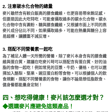
2. 注意碳水化合物的總量
麥片雖然含有較白飯高的膳食纖維，也更容易帶來飽足感，
但要是因此大吃特吃，可能會攝取過多的碳水化合物。碳水
化合物中含有澱粉、糖與膳食纖維，又根據市面上不同的燕
麥片成分佔比不同，如果攝取過多，可能在熱量與糖分上容
易超標，讓體重不減反增。
3. 搭配不同營養素一起吃
為了補足人體一天所需的營養，除了麥片本身含有的膳食纖
維與蛋白質，建議在吃麥片時可以搭配含有蛋白質、好的油
脂的食物一起吃！例如常見的豆漿、牛奶、優格，也可以選
擇加入酪梨、堅果、豌豆蛋白粉等食物。可以根據個人的飲
食規劃，搭配不同營養素的食物，讓你不論是想低脂飲食、
健身餐都能量身定制！
四、想吃得健康！麥片該怎麼選才對？
◆選購麥片應避免這類產品！