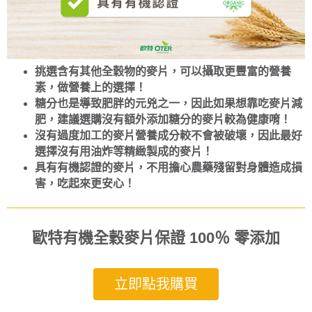
挑選含有其他全穀物的麥片，可以攝取更豐富的營養
素，做營養上的選擇！
糖分也是導致肥胖的元兇之一，因此如果想靠吃麥片減
肥，建議選購沒有額外添加糖分的麥片較為健康唷！
沒有過度加工的麥片營養成分較不會被破壞，因此最好
選擇沒有用油炸等精緻製成的麥片！
具有有機認證的麥片，不用擔心農藥殘留對身體造成損
害，吃起來更安心！
歐特有機全穀麥片保證 100％ 零添加
立即點我購買