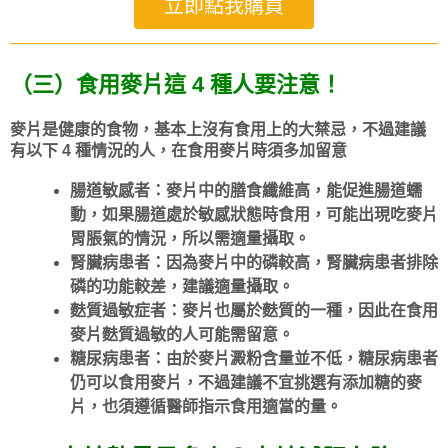
立即點我購買
（三）食用麥片這 4 種人要注意！
麥片是健康的食物，基本上沒有食用上的大禁忌，不過建議
有以下 4 種情況的人，在食用麥片時須多加留意
腸道敏感者：麥片中的膳食纖維高，能促進腸道蠕
動，如果腸道處於敏感狀態時食用，可能出現吃麥片
胃脹氣的情況，所以需適量攝取。
腎臟病患者：因為麥片中的磷較高，腎臟病患者排除
磷的功能較差，建議適量攝取。
麩質過敏症者：麥片也屬於麩質的一種，因此在食用
麥片麩質過敏的人可能需留意。
糖尿病患者：由於麥片澱粉含量並不低，糖尿病患者
仍可以食用麥片，不過建議不宜挑選有添加糖的麥
片，也須遵循醫師指示食用適當的量。