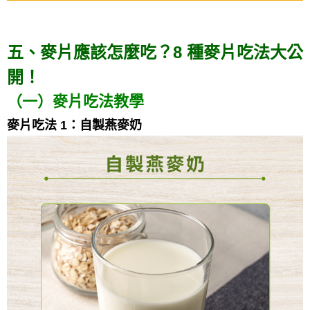
五、麥片應該怎麼吃？8 種麥片吃法大公
開！
（一）麥片吃法教學
麥片
吃法 1：自製燕麥奶