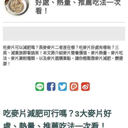
好處、熱量、推薦吃法一次
看！
吃麥片可以減肥嗎？燕麥麥片二者差在哪？吃麥片好處有哪些？三
高、減重族群看過來！本文將介紹麥片營養價值、麥片熱量、麥片吃
法、麥片澱粉種類，以及麥片選購重點，讓你輕鬆靠麥片減肥、變健
康！
吃麥片減肥可行嗎？3大麥片好
處、熱量、推薦吃法一次看！