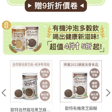
有機沖泡多穀飲
歐特有機黑芝麻糊
歐特自然栽培黑芝麻糊-