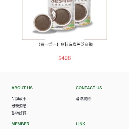
prev
ne
【買一送一】歐特有機黑芝麻糊
498
$
ABOUT US
CONTACT US
品牌故事
聯絡我們
最新消息
歐特好評
MEMBER
LINK