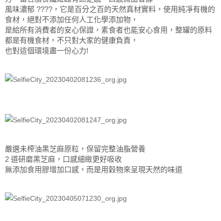
風味濃郁 ????，它是百分之百的天然真材實料，使用純凈有機的
食材，絕對不添加任何人工化學添加物，
是給所有消費者的安心保證，素食者也能安心食用，整罐的原料
都是有機食材，不只對大家的健康負責，
也對這個環境盡一份心力!
嚴選未榨油黑芝麻原粒，保留完整油脂營養
2 道研磨黑芝麻，口感細緻更好吸收
無添加食用膠增加口感，而是用穀物來呈現天然的味道