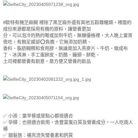
#歐特有機芝麻糊 裡除了黑芝麻外還有其他五穀雜糧類，裡面的
成份來源都是採用有機的原料，讓營養更加
分，可以泡冷的熱的喝或加到牛奶、無糖優格裡，大人晚上當宵
夜吃，有飽足感卻⭕️負擔，它無添加奶精、
香料、脂肪糊精和食用膠，無論是加入燕麥片、牛奶、做成布
丁、冰淇淋、手工蛋餅皮、奶酪、饅頭、餅乾、
土司裡都營養有創意，是方便又營養的飲品
✅️ 小孩：當早餐或是點心都很適合
✅️ 孕婦：也很適合飲用，含豐富蛋白質及營養成分，一人吃兩人
補
✅️ 銀髮族：補充流失營養素和鈣質