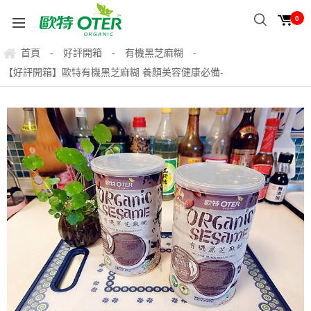
0
首頁
好評開箱
有機黑芝麻糊
-
-
-
【好評開箱】歐特有機黑芝麻糊 養顏美容健康必備-