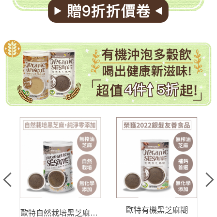
有機沖泡多穀飲
歐特有機黑芝麻糊
歐特自然栽培黑芝麻糊-