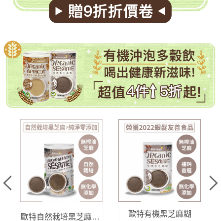
有機沖泡多穀飲
歐特有機黑芝麻糊
歐特自然栽培黑芝麻糊-